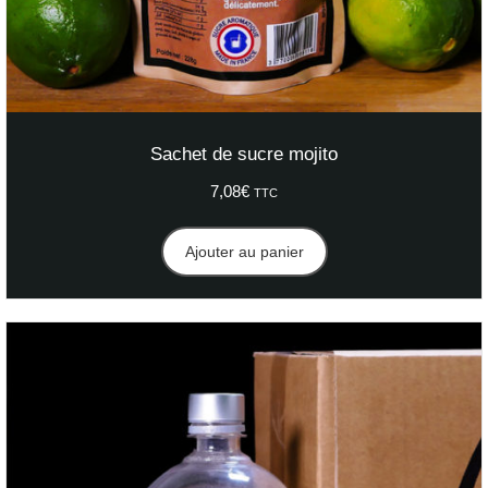
Sachet de sucre mojito
7,08
€
TTC
Ajouter au panier