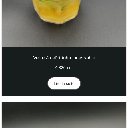
Verre à caïpirinha incassable
4,82
€
TTC
Lire la suite