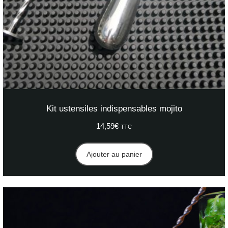
Kit ustensiles indispensables mojito
14,59
€
TTC
Ajouter au panier