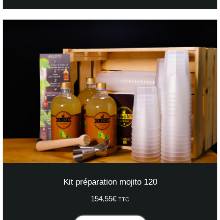
Kit préparation mojito 120
154,55
€
TTC