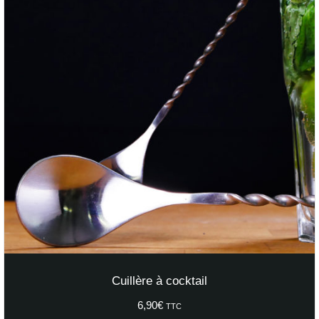
Cuillère à cocktail
6,90
€
TTC