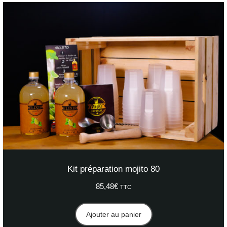
Kit préparation mojito 80
85,48
€
TTC
Ajouter au panier