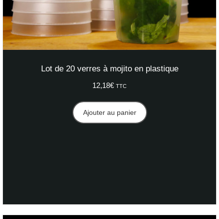
Lot de 20 verres à mojito en plastique
12,18
€
TTC
Ajouter au panier