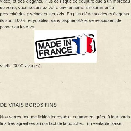
vidéo) et très élégants. Plus de risque de coupure due à un morceau
de verre, vous sécurisez votre environnement notamment à
proximité des piscines et jacuzzis. En plus d’être solides et élégants,
ils sont 100% recyclables, sans bisphenol A et se réjouissent de
passer au lave-vai
sselle (3000 lavages).
DE VRAIS BORDS FINS
Nos verres ont une finition incroyable, notamment grâce à leur bords
fins très agréables au contact de la bouche… un véritable plaisir !