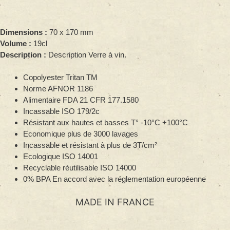
Dimensions :
70 x 170 mm
Volume :
19cl
Description :
Description Verre à vin.
Copolyester Tritan TM
Norme AFNOR 1186
Alimentaire FDA 21 CFR 177.1580
Incassable ISO 179/2c
Résistant aux hautes et basses T° -10°C +100°C
Economique plus de 3000 lavages
Incassable et résistant à plus de 3T/cm²
Ecologique ISO 14001
Recyclable réutilisable ISO 14000
0% BPA En accord avec la réglementation européenne
MADE IN FRANCE