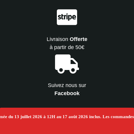
Livraison
Offerte
à partir de 50€
Suivez nous sur
Facebook
rmée du 13 juillet 2026 à 12H au 17 août 2026 inclus. Les commandes 
NOUS !
RECETTES MOJITO
VIDÉOS
ÉVÉNEMENTS
CGV